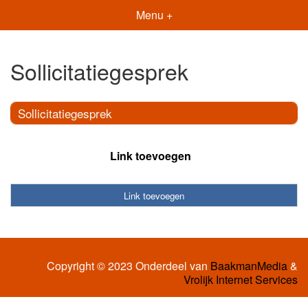
Menu +
Sollicitatiegesprek
Sollicitatiegesprek
Link toevoegen
Link toevoegen
Copyright © 2023 Onderdeel van
BaakmanMedia
&
Vrolijk Internet Services